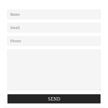
Name
Email
Phone
Message