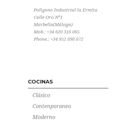
Poligono Industrial la Ermita
Calle Oro Nª1
Marbella(Málaga)
Mob.: +34 620 318 065
Phone.: +34 952 898 872
COCINAS
Clásico
Contenporaneo
Moderno