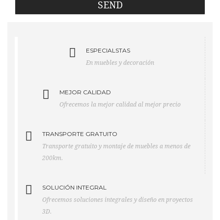
ESPECIALSTAS
En muebles y decoración
MEJOR CALIDAD
Ofrecemos la mejor calidad al mejor precio
TRANSPORTE GRATUITO
Transporte gratuito y montaje de muebles a menos de
200km.
SOLUCIÓN INTEGRAL
Ofrecemos soluciones integrales y diseño en proyectos
3D.