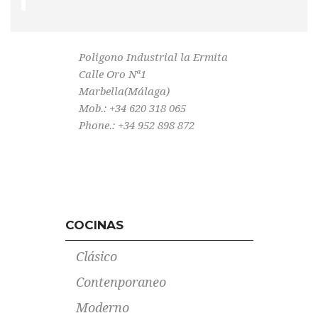
Poligono Industrial la Ermita
Calle Oro Nª1
Marbella(Málaga)
Mob.: +34 620 318 065
Phone.: +34 952 898 872
COCINAS
Clásico
Contenporaneo
Moderno