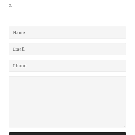
Name
Email
Phone
Message