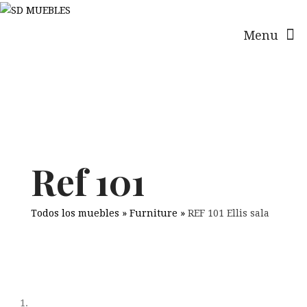
Menu
Ref 101
Todos los muebles
»
Furniture
»
REF 101 Ellis sala